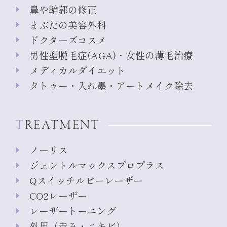
鼻や輪郭の修正
まぶたの美容外科
ドクターズコスメ
男性型脱毛症(AGA)・女性の薄毛治療
メディカルダイエット
タトゥー・入れ墨・アートメイク除去
TREATMENT
ノーリス
ジェントルマックスプロプラス
Qスイッチルビーレーザー
CO2レーザー
レーザートーニング
外用（赤み・ニキビ）