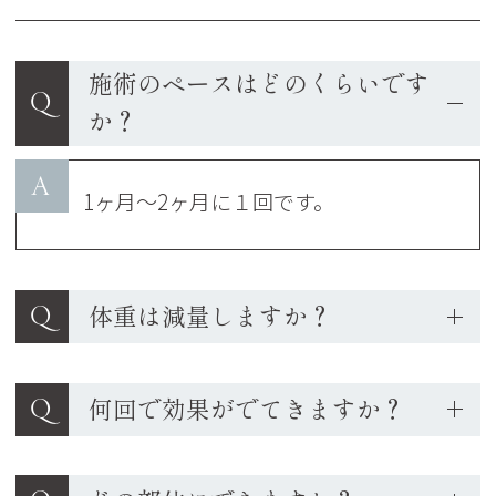
施術のペースはどのくらいです
Q
か？
A
1ヶ月～2ヶ月に１回です。
Q
体重は減量しますか？
Q
何回で効果がでてきますか？