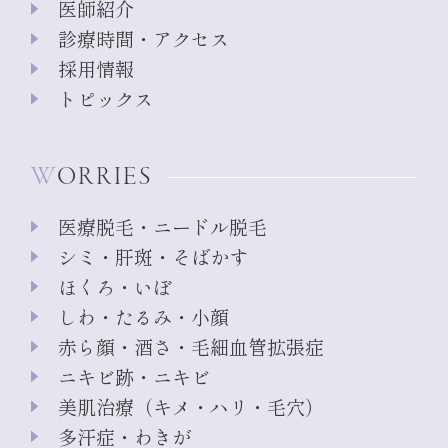
医師紹介
診療時間・アクセス
採用情報
トピックス
WORRIES
医療脱毛・ニードル脱毛
シミ・肝斑・そばかす
ほくろ・いぼ
しわ・たるみ・小顔
赤ら顔・酒さ・毛細血管拡張症
ニキビ跡・ニキビ
美肌治療（キメ・ハリ・毛穴）
多汗症・わきが