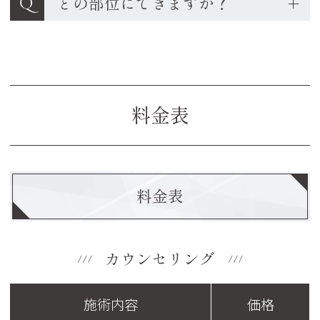
Q
どの部位にできますか？
料金表
料金表
カウンセリング
施術内容
価格