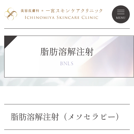
脂肪溶解注射
BNLS
脂肪溶解注射（メソセラピー）