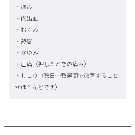
・痛み
・内出血
・むくみ
・熱感
・かゆみ
・圧痛（押したときの痛み）
・しこり（数日～数週間で改善すること
がほとんどです）