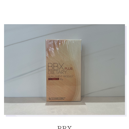
ます。
・医師の診察のもと、適切に服用するこ
とが大切です。
BBX