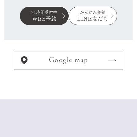
24時間受付中
かんたん登録
WEB予約
LINE友だち
Google map