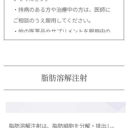
・持病のある方や治療中の方は、医師に
ご相談のうえ服用してください。
・他の医薬品やサプリメントを服用中の
方は、飲み合わせについてご相談くださ
い。
・体調に異変を感じた場合は服用を中止
し、医師へご相談ください。
脂肪溶解注射
・効果には個人差があり、バランスの良
い食事や適度な運動と併せて取り入れる
ことをおすすめします。
脂肪溶解注射は、脂肪細胞を分解・排出し、