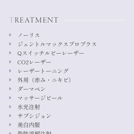
TREATMENT
ノーリス
ジェントルマックスプロプラス
Qスイッチルビーレーザー
CO2レーザー
レーザートーニング
外用（赤み・ニキビ）
ダーマペン
マッサージピール
水光注射
サブシジョン
美白内服
脂肪溶解注射