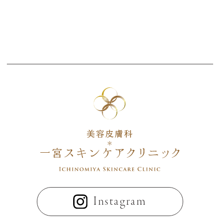
・効果には個人差があり、理想の仕上が
りには複数回の施術をおすすめする場合
があります。
・バランスの良い食事や適度な運動を併
せて行うことで、より効果が期待できま
す。
Instagram