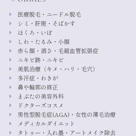
医療脱毛・ニードル脱毛
シミ・肝斑・そばかす
ほくろ・いぼ
しわ・たるみ・小顔
赤ら顔・酒さ・毛細血管拡張症
ニキビ跡・ニキビ
美肌治療（キメ・ハリ・毛穴）
多汗症・わきが
鼻や輪郭の修正
まぶたの美容外科
ドクターズコスメ
男性型脱毛症(AGA)・女性の薄毛治療
メディカルダイエット
タトゥー・入れ墨・アートメイク除去