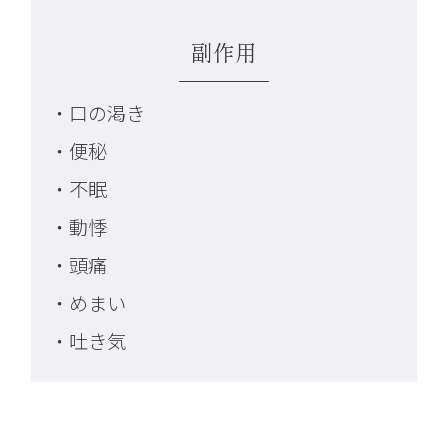
副作用
・口の渇き
・便秘
・不眠
・動悸
・頭痛
・めまい
・吐き気